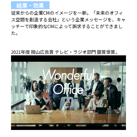
結果・効果
従来からの企業CMのイメージを一新。「未来のオフィ
ス空間を創造する会社」という企業メッセージを、キャ
ッチーで印象的なCMによって訴求することができまし
た。
2021年度 岡山広告賞 テレビ・ラジオ部門 銀賞受賞。