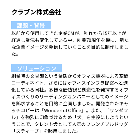
クラブン株式会社
課題・背景
以前から使用してきた企業CMが、制作から15年以上が
経過し業況も変化している中、創業70周年を機に、新た
な企業イメージを発信していくことを目的に制作しまし
た。
ソリューション
創業時の文具卸という業態からオフィス機器による空間
コーディネイト、さらにはオフィスインフラ提案へと進
化している同社。多様な価値観と創造性を発揮するオフ
ィスづくりのリーディングカンパニーとしてのイメージ
を訴求することを目的に企画しました。開発されたキャ
ッチコピーは「Wonderful Office」。また、「ワンダフ
ル」を強烈に印象づけるため「犬」を主役にしようとい
うことで、タレント犬として人気のフレンチブルドッグ
「スティーブ」を起用しました。