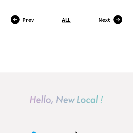
Prev
ALL
Next