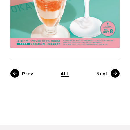
Prev
ALL
Next