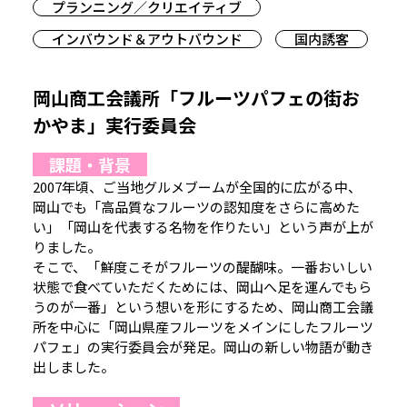
プランニング／クリエイティブ
インバウンド＆アウトバウンド
国内誘客
岡山商工会議所「フルーツパフェの街お
かやま」実行委員会
課題・背景
2007年頃、ご当地グルメブームが全国的に広がる中、
岡山でも「高品質なフルーツの認知度をさらに高めた
い」「岡山を代表する名物を作りたい」という声が上が
りました。
そこで、「鮮度こそがフルーツの醍醐味。一番おいしい
状態で食べていただくためには、岡山へ足を運んでもら
うのが一番」という想いを形にするため、岡山商工会議
所を中心に「岡山県産フルーツをメインにしたフルーツ
パフェ」の実行委員会が発足。岡山の新しい物語が動き
出しました。