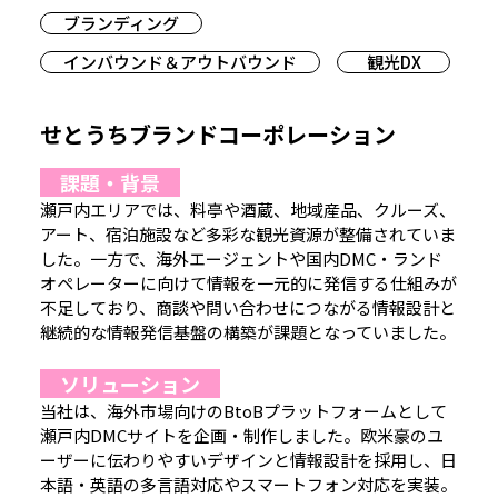
ブランディング
インバウンド＆アウトバウンド
観光DX
せとうちブランドコーポレーション
課題・背景
瀬戸内エリアでは、料亭や酒蔵、地域産品、クルーズ、
アート、宿泊施設など多彩な観光資源が整備されていま
した。一方で、海外エージェントや国内DMC・ランド
オペレーターに向けて情報を一元的に発信する仕組みが
不足しており、商談や問い合わせにつながる情報設計と
継続的な情報発信基盤の構築が課題となっていました。
ソリューション
当社は、海外市場向けのBtoBプラットフォームとして
瀬戸内DMCサイトを企画・制作しました。欧米豪のユ
ーザーに伝わりやすいデザインと情報設計を採用し、日
本語・英語の多言語対応やスマートフォン対応を実装。