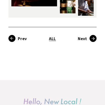
Prev
ALL
Next