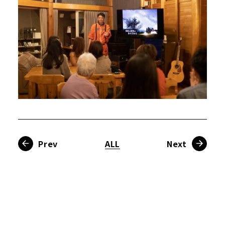
Prev
ALL
Next