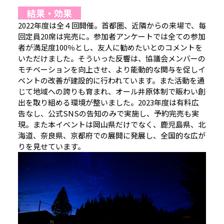
結果・効果
2022年度は全４回開催。首都圏、近隣からの来場で、毎
回定員20席は完売に。参加者アンケートでは全ての参加
者が満足度100％とし、友人に勧めたいとのコメントを
いただけました。そういった反響は、協議会メンバーの
モチベーションを向上させ、より能動的な関与を促しイ
ベントの改善が建設的に行われています。また活動を通
じて地域への誇りも育まれ、オール井原体制で賑わい創
出を取り組める環境が整いました。2023年度は有料広
告なし、公式SNSの告知のみで実施し、予約完売も実
現。また本イベントは岡山県だけでなく、鹿児島県、北
海道、奈良県、京都府での展開に発展し、全国的な広が
りを見せています。