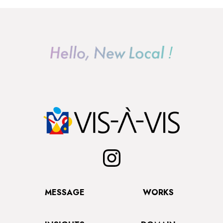
MESSAGE
WORKS